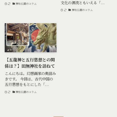
文化の源流ともいえる「...
神社仏閣のコラム
神社仏閣のコラム
【五龍神と五行思想との関
係は？】田無神社を訪ねて
こんにちは。幻想画家の奥田み
きです。 今回は、古代中国の
五行思想をもとにした「...
神社仏閣のコラム