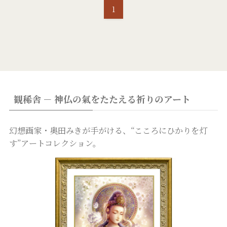
1
観稀舎 － 神仏の氣をたたえる祈りのアート
幻想画家・奥田みきが手がける、“こころにひかりを灯
す”アートコレクション。