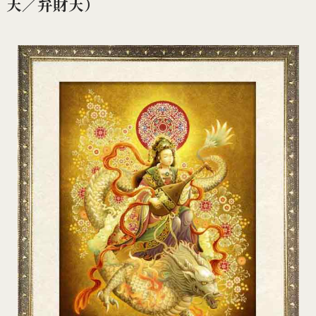
天／弁財天）