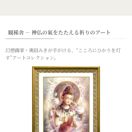
観稀舎 － 神仏の氣をたたえる祈りのアート
幻想画家・奥田みきが手がける、“こころにひかりを灯
す”アートコレクション。