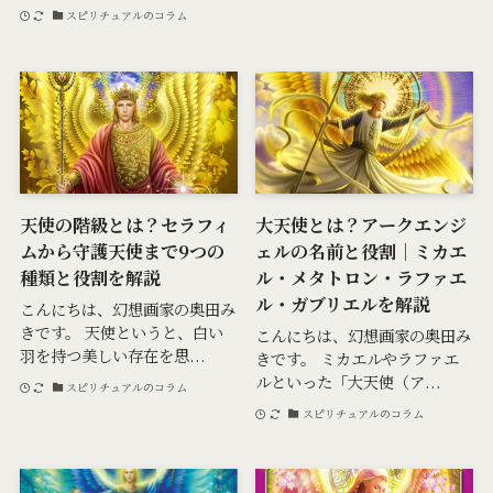
スピリチュアルのコラム
天使の階級とは？セラフィ
大天使とは？アークエンジ
ムから守護天使まで9つの
ェルの名前と役割｜ミカエ
種類と役割を解説
ル・メタトロン・ラファエ
ル・ガブリエルを解説
こんにちは、幻想画家の奥田み
きです。 天使というと、白い
こんにちは、幻想画家の奥田み
羽を持つ美しい存在を思...
きです。 ミカエルやラファエ
ルといった「大天使（ア...
スピリチュアルのコラム
スピリチュアルのコラム