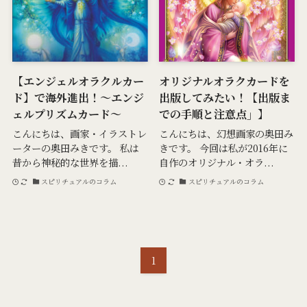
【エンジェルオラクルカー
オリジナルオラクカードを
ド】で海外進出！～エンジ
出版してみたい！【出版ま
ェルプリズムカード～
での手順と注意点」】
こんにちは、画家・イラストレ
こんにちは、幻想画家の奥田み
ーターの奥田みきです。 私は
きです。 今回は私が2016年に
昔から神秘的な世界を描...
自作のオリジナル・オラ...
スピリチュアルのコラム
スピリチュアルのコラム
1