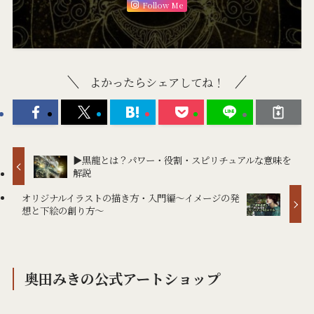
Follow Me
よかったらシェアしてね！
▶黒龍とは？パワー・役割・スピリチュアルな意味を
解説
オリジナルイラストの描き方・入門編～イメージの発
想と下絵の創り方～
奥田みきの公式アートショップ