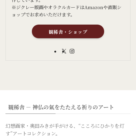
※ジクレー版画やオラクルカードはAmazonや直販シ
ョップでお求めいただけます。
観稀舎・ショップ
観稀舎 － 神仏の氣をたたえる祈りのアート
幻想画家・奥田みきが手がける、“こころにひかりを灯
す”アートコレクション。