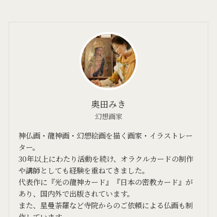
奥田みき
幻想画家
神仏画・龍神画・幻想絵画を描く画家・イラストレー
ター。
30年以上にわたり活動を続け、オラクルカードの制作
や講師としても経験を重ねてきました。
代表作に『光の龍神カード』『日本の密教カード』が
あり、国内外で出版されています。
また、星曼荼羅など寺院からのご依頼による仏画も制
作しています。