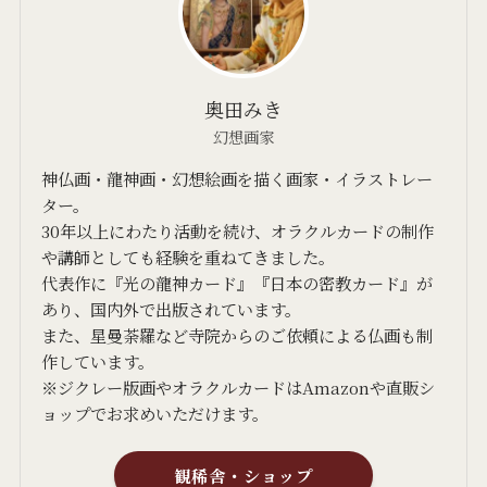
奥田みき
幻想画家
神仏画・龍神画・幻想絵画を描く画家・イラストレー
ター。
30年以上にわたり活動を続け、オラクルカードの制作
や講師としても経験を重ねてきました。
代表作に『光の龍神カード』『日本の密教カード』が
あり、国内外で出版されています。
また、星曼荼羅など寺院からのご依頼による仏画も制
作しています。
※ジクレー版画やオラクルカードはAmazonや直販シ
ョップでお求めいただけます。
観稀舎・ショップ