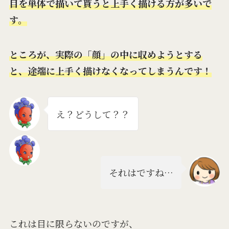
目を単体で描いて貰うと上手く描ける方が多いで
す。
ところが、実際の「顔」の中に収めようとする
と、途端に上手く描けなくなってしまうんです！
え？どうして？？
それはですね…
これは目に限らないのですが、