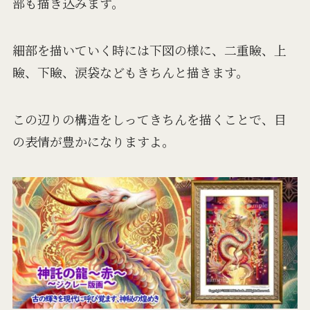
部も描き込みます。
細部を描いていく時には下図の様に、二重瞼、上
瞼、下瞼、涙袋などもきちんと描きます。
この辺りの構造をしってきちんを描くことで、目
の表情が豊かになりますよ。