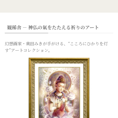
観稀舎 － 神仏の氣をたたえる祈りのアート
幻想画家・奥田みきが手がける、“こころにひかりを灯
す”アートコレクション。