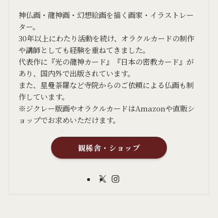
神仏画・龍神画・幻想絵画を描く画家・イラストレー
ター。
30年以上にわたり活動を続け、オラクルカードの制作
や講師としても経験を重ねてきました。
代表作に『光の龍神カード』『日本の密教カード』が
あり、国内外で出版されています。
また、星曼荼羅など寺院からのご依頼による仏画も制
作しています。
※ジクレー版画やオラクルカードはAmazonや直販シ
ョップでお求めいただけます。
観稀舎・ショップ