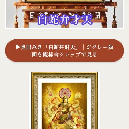
▶奥田みき『白蛇弁財天』｜ジクレー版
画を観稀舎ショップで見る