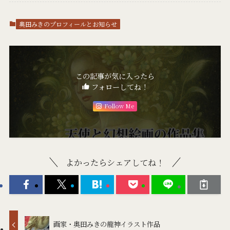
奥田みきのプロフィールとお知らせ
この記事が気に入ったら
フォローしてね！
Follow Me
よかったらシェアしてね！
画家・奥田みきの龍神イラスト作品