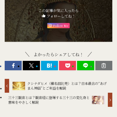
この記事が気に入ったら
フォローしてね！
Follow Me
よかったらシェアしてね！
クシナダヒメ（櫛名田比売）とは？日本最古の“あげ
まん神話”とご利益を解説
三十三観音とは？観音経に登場する三十三の変化身と
意味をやさしく解説