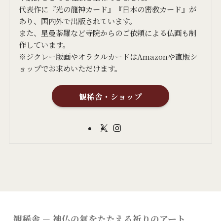
代表作に『光の龍神カード』『日本の密教カード』が
あり、国内外で出版されています。
また、星曼荼羅など寺院からのご依頼による仏画も制
作しています。
※ジクレー版画やオラクルカードはAmazonや直販シ
ョップでお求めいただけます。
観稀舎・ショップ
観稀舎 － 神仏の氣をたたえる祈りのアート