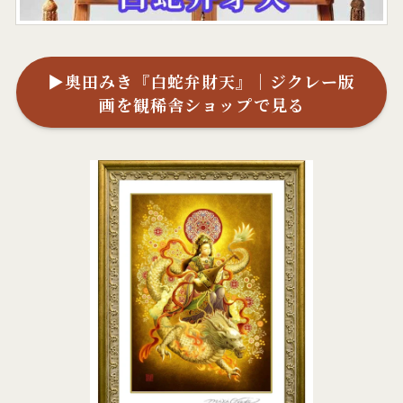
▶奥田みき『白蛇弁財天』｜ジクレー版
画を観稀舎ショップで見る