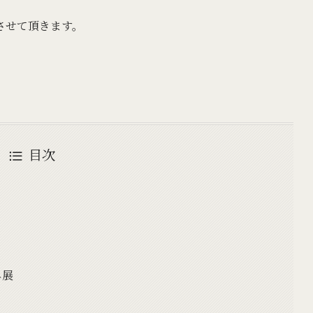
させて頂きます。
目次
エ展