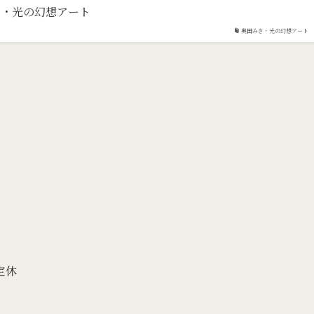
みき・光の幻想アート
奥田みき・光の幻想アート
定休