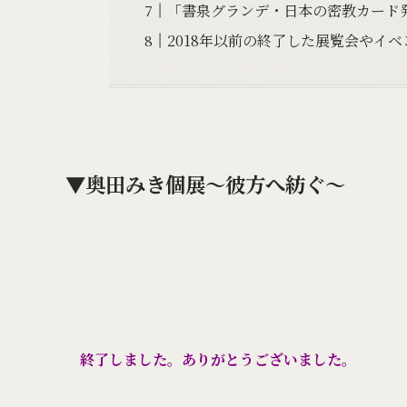
「書泉グランデ・日本の密教カード発売記
2018年以前の終了した展覧会やイベ
▼奥田みき個展～彼方へ紡ぐ～
終了しました。ありがとうございました。