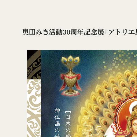
奥田みき活動30周年記念展+アトリエ