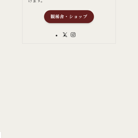
けます。
観稀舎・ショップ