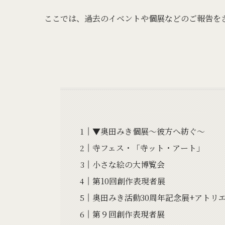
ここでは、過去のイベントや個展などのご報告を
▼奥田みき個展～彼方へ紡ぐ～
寺フェス・「寺ット・アート」
小さな絵の大博覧会
第10回創作表現者展
奥田みき活動30周年記念展+アトリ
第９回創作表現者展