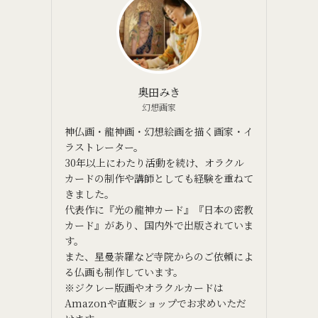
奥田みき
幻想画家
神仏画・龍神画・幻想絵画を描く画家・イ
ラストレーター。
30年以上にわたり活動を続け、オラクル
カードの制作や講師としても経験を重ねて
きました。
代表作に『光の龍神カード』『日本の密教
カード』があり、国内外で出版されていま
す。
また、星曼荼羅など寺院からのご依頼によ
る仏画も制作しています。
※ジクレー版画やオラクルカードは
Amazonや直販ショップでお求めいただ