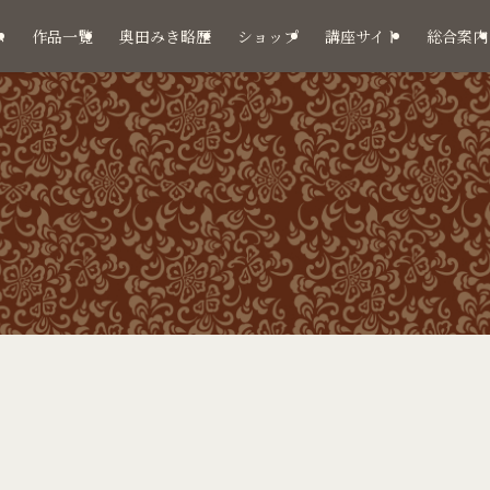
ム
作品一覧
奥田みき略歴
ショップ
講座サイト
総合案内