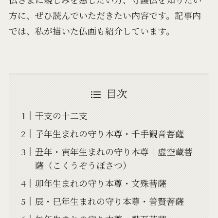
方に、ぜひ読んでいただきたい内容です。記事内
では、私が描いた仏画も紹介しています。
目次
干支の十二支
子年生まれの守り本尊・千手観音菩薩
丑年・寅年生まれの守り本尊｜虚空蔵菩
薩（こくうぞうぼさつ）
卯年生まれの守り本尊・文殊菩薩
辰・巳年生まれの守り本尊・普賢菩薩