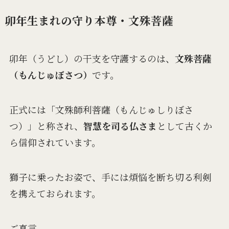
卯年生まれの守り本尊・文殊菩薩
卯年（うどし）の干支を守護するのは、
文殊菩薩
（もんじゅぼさつ）
です。
正式には「文殊師利菩薩（もんじゅしりぼさ
つ）」と称され、
智慧を司る仏さま
として古くか
ら信仰されています。
獅子に乗ったお姿で、手には煩悩を断ち切る利剣
を携えておられます。
ご真言