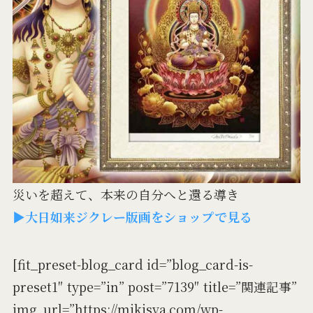
災いを超えて、本来の自分へと還る導き
▶大日如来ジクレー版画をショップで見る
[fit_preset-blog_card id=”blog_card-is-
preset1″ type=”in” post=”7139″ title=”関連記事”
img_url=”https://mikisya.com/wp-