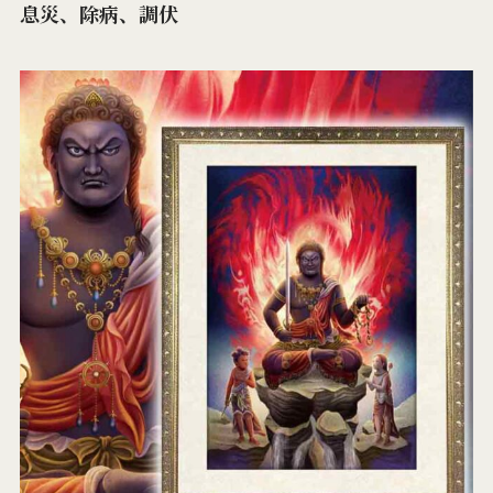
息災、除病、調伏