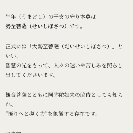
午年（うまどし）の干支の守り本尊は
勢至菩薩（せいしぼさつ）
です。
正式には「大勢至菩薩（だいせいしぼさつ）」と
いい、
智慧の光をもって、人々の迷いや苦しみを照らし
出してくださいます。
観音菩薩とともに阿弥陀如来の脇侍としても知ら
れ、
“悟りへと導く力”を象徴する存在です。