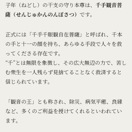
子年（ねどし）の干支の守り本尊は、
千手観音菩
薩（せんじゅかんのんぼさつ）
です。
正式には「千手千眼観自在菩薩」と呼ばれ、千本
の手と十一の顔を持ち、あらゆる手段で人々を救
ってくださる存在です。
“千”とは無限を象徴し、その広大無辺の力で、苦し
む衆生を一人残らず見捨てることなく救済すると
信じられています。
「観音の王」とも称され、除災、病気平癒、良縁
など、多くのご利益を授けてくれるといわれてい
ます。