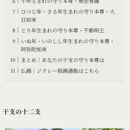
午年生まれの守り本尊・勢至菩薩
ひつじ年・さる年生まれの守り本尊・大
日如来
とり年生まれの守り本尊・不動明王
いぬ年・いのしし年生まれの守り本尊・
阿弥陀如来
まとめ｜あなたの干支の守り本尊は
仏画｜ジクレー版画通販はこちら
干支の十二支