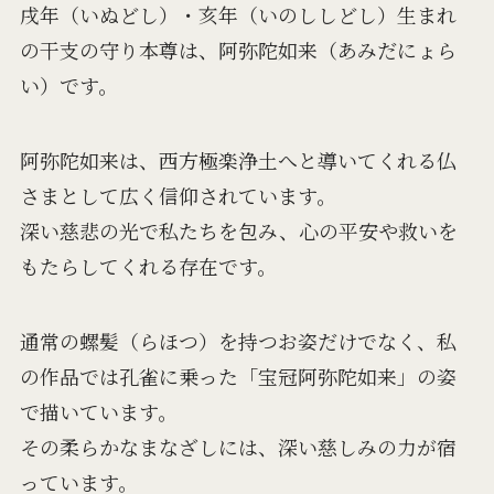
戌年（いぬどし）・亥年（いのししどし）生まれ
の干支の守り本尊は、阿弥陀如来（あみだにょら
い）です。
阿弥陀如来は、西方極楽浄土へと導いてくれる仏
さまとして広く信仰されています。
深い慈悲の光で私たちを包み、心の平安や救いを
もたらしてくれる存在です。
通常の螺髪（らほつ）を持つお姿だけでなく、私
の作品では孔雀に乗った「宝冠阿弥陀如来」の姿
で描いています。
その柔らかなまなざしには、深い慈しみの力が宿
っています。