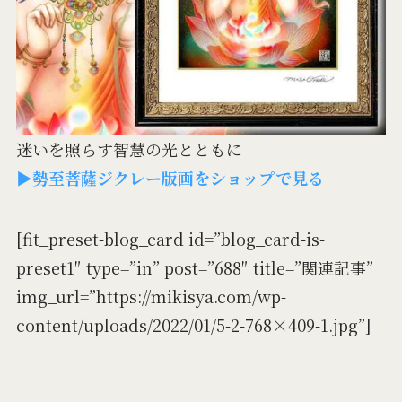
迷いを照らす智慧の光とともに
▶勢至菩薩ジクレー版画をショップで見る
[fit_preset-blog_card id=”blog_card-is-
preset1″ type=”in” post=”688″ title=”関連記事”
img_url=”https://mikisya.com/wp-
content/uploads/2022/01/5-2-768×409-1.jpg”]