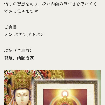
悟りの智慧を司り、深い内面の気づきを導いてく
ださる仏さまです。
ご真言
オン バザラ ダトバン
功徳（ご利益）
智慧、所願成就