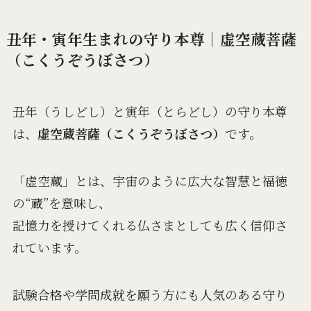
丑年・寅年生まれの守り本尊｜虚空蔵菩薩
（こくうぞうぼさつ）
丑年（うしどし）と寅年（とらどし）の守り本尊
は、
虚空蔵菩薩（こくうぞうぼさつ）
です。
「虚空蔵」とは、宇宙のように広大な智慧と福徳
の“蔵”を意味し、
記憶力を授けてくれる仏さまとしても広く信仰さ
れています。
試験合格や学問成就を願う方にも人気のある守り