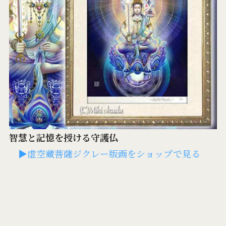
智慧と記憶を授ける守護仏
▶虚空蔵菩薩ジクレー版画をショップで見る