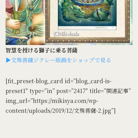
智慧を授ける獅子に乗る菩薩
▶文殊菩薩ジクレー版画をショップで見る
[fit_preset-blog_card id=”blog_card-is-
preset1″ type=”in” post=”2417″ title=”関連記事”
img_url=”https://mikisya.com/wp-
content/uploads/2019/12/文殊菩薩-2.jpg”]