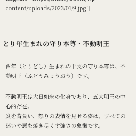
content/uploads/2023/01/9.jpg”]
とり年生まれの守り本尊・不動明王
酉年（とりどし）生まれの干支の守り本尊は、不
動明王（ふどうみょうおう）です。
不動明王は大日如来の化身であり、五大明王の中
心的存在。
炎を背負い、怒りの表情を見せる姿は、すべての
迷いや悪を焼き尽くす強さの象徴です。