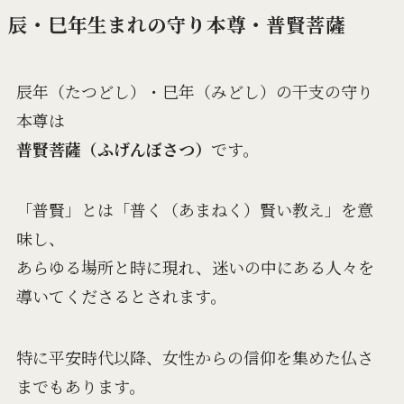
辰・巳年生まれの守り本尊・普賢菩薩
辰年（たつどし）・巳年（みどし）の干支の守り
本尊は
普賢菩薩（ふげんぼさつ）
です。
「普賢」とは「普く（あまねく）賢い教え」を意
味し、
あらゆる場所と時に現れ、迷いの中にある人々を
導いてくださるとされます。
特に平安時代以降、女性からの信仰を集めた仏さ
までもあります。