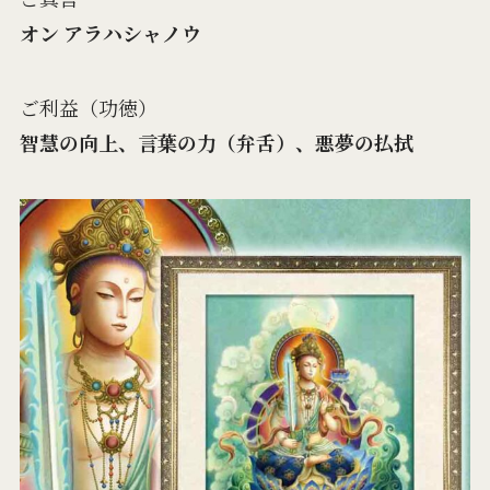
オン アラハシャノウ
ご利益（功徳）
智慧の向上、言葉の力（弁舌）、悪夢の払拭