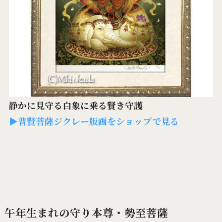
静かに見守る白象に乗る賢き守護
▶普賢菩薩ジクレー版画をショップで見る
午年生まれの守り本尊・勢至菩薩