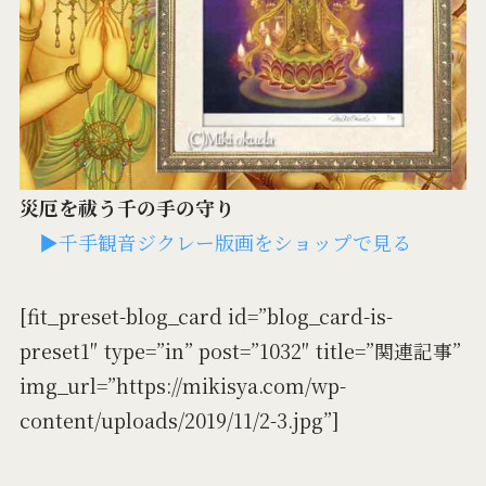
災厄を祓う千の手の守り
▶千手観音ジクレー版画をショップで見る
[fit_preset-blog_card id=”blog_card-is-
preset1″ type=”in” post=”1032″ title=”関連記事”
img_url=”https://mikisya.com/wp-
content/uploads/2019/11/2-3.jpg”]