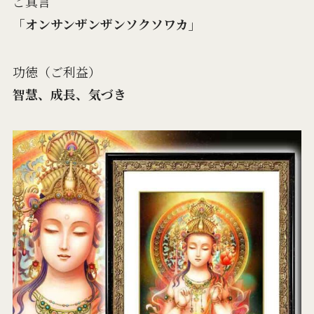
ご真言
「オンサンザンザンソクソワカ」
功徳（ご利益）
智慧、成長、気づき