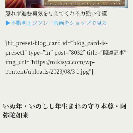
恐れず進む勇気を与えてくれる力強い守護
▶不動明王ジクレー版画をショップで見る
[fit_preset-blog_card id=”blog_card-is-
preset1″ type=”in” post=”8032″ title=”関連記事”
img_url=”https://mikisya.com/wp-
content/uploads/2023/08/3-1.jpg”]
いぬ年・いのしし年生まれの守り本尊・阿
弥陀如来