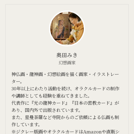
奥田みき
幻想画家
神仏画・龍神画・幻想絵画を描く画家・イラストレー
ター。
30年以上にわたり活動を続け、オラクルカードの制作
や講師としても経験を重ねてきました。
代表作に『光の龍神カード』『日本の密教カード』が
あり、国内外で出版されています。
また、星曼荼羅など寺院からのご依頼による仏画も制
作しています。
※ジクレー版画やオラクルカードはAmazonや直販シ