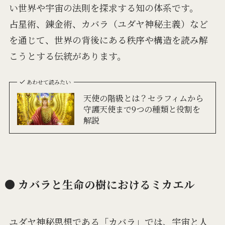
い世界や宇宙の法則を探求する知の体系です。
占星術、錬金術、カバラ（ユダヤ神秘主義）など
を通じて、世界の背後にある秩序や構造を読み解
こうとする伝統があります。
あわせて読みたい
天使の階級とは？セラフィムから
守護天使まで9つの種類と役割を
解説
● カバラと生命の樹におけるミカエル
ユダヤ神秘思想である「カバラ」では、宇宙と人