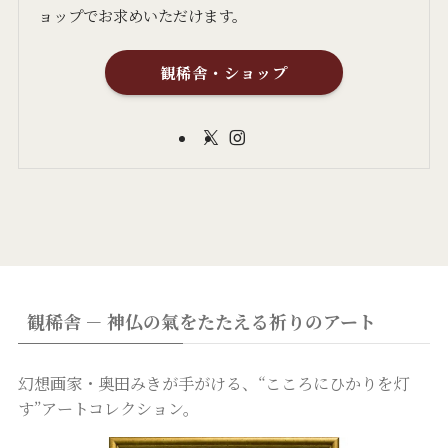
ョップでお求めいただけます。
観稀舎・ショップ
観稀舎 － 神仏の氣をたたえる祈りのアート
幻想画家・奥田みきが手がける、“こころにひかりを灯
す”アートコレクション。