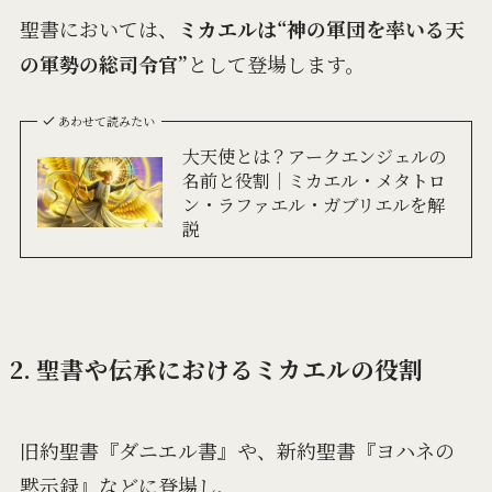
聖書においては、
ミカエルは“神の軍団を率いる天
の軍勢の総司令官”
として登場します。
あわせて読みたい
大天使とは？アークエンジェルの
名前と役割｜ミカエル・メタトロ
ン・ラファエル・ガブリエルを解
説
2. 聖書や伝承におけるミカエルの役割
旧約聖書『ダニエル書』や、新約聖書『ヨハネの
黙示録』などに登場し、