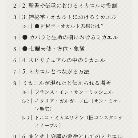
2. 聖書や伝承におけるミカエルの役割
3. 神秘学・オカルトにおけるミカエル
● 神秘学・オカルト思想とは？
● カバラと生命の樹におけるミカエル
● 七曜天使・方位・象徴
4. スピリチュアルの中のミカエル
5. ミカエルとつながる方法
ミカエルが現れたと伝えられる場所
フランス・モン・サン・ミッシェル
イタリア・ガルガーノ山（サン・ミケー
レ聖堂）
トルコ・ミカエリオン（旧コンスタンテ
ィノープル）
6. まとめ｜守護の象徴としてのミカエル