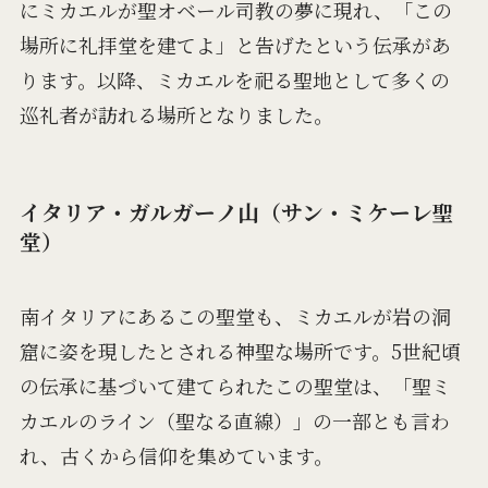
にミカエルが聖オベール司教の夢に現れ、「この
場所に礼拝堂を建てよ」と告げたという伝承があ
ります。以降、ミカエルを祀る聖地として多くの
巡礼者が訪れる場所となりました。
イタリア・ガルガーノ山（サン・ミケーレ聖
堂）
南イタリアにあるこの聖堂も、ミカエルが岩の洞
窟に姿を現したとされる神聖な場所です。5世紀頃
の伝承に基づいて建てられたこの聖堂は、「聖ミ
カエルのライン（聖なる直線）」の一部とも言わ
れ、古くから信仰を集めています。