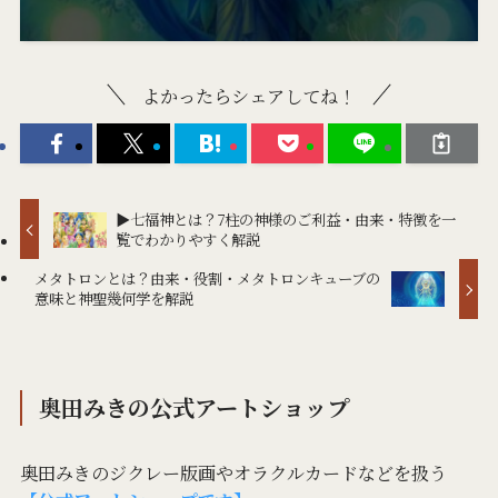
よかったらシェアしてね！
▶七福神とは？7柱の神様のご利益・由来・特徴を一
覧でわかりやすく解説
メタトロンとは？由来・役割・メタトロンキューブの
意味と神聖幾何学を解説
奥田みきの公式アートショップ
奥田みきのジクレー版画やオラクルカードなどを扱う