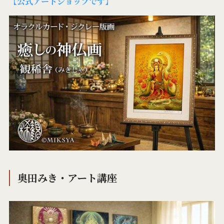
【公式アートショップです】
奥田みき・アート講座