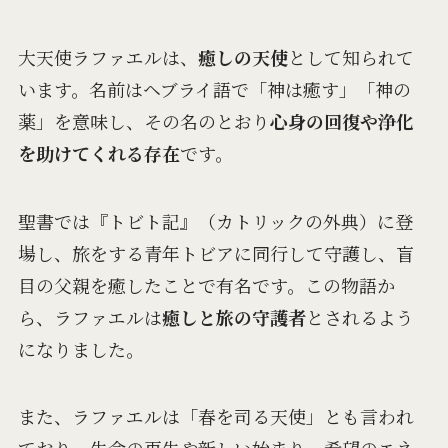
大天使ラファエルは、
癒しの天使
として知られて
います。名前はヘブライ語で「神は癒す」「神の
薬」を意味し、その名のとおり
心身の回復や浄化
を助けてくれる存在
です。
聖書では『トビト記』（カトリックの外典）に登
場し、旅をする青年トビアに同行して守護し、盲
目の父親を癒したことで有名です。この物語か
ら、ラファエルは
癒しと旅の守護者
とされるよう
になりました。
また、ラファエルは「春を司る天使」とも言われ