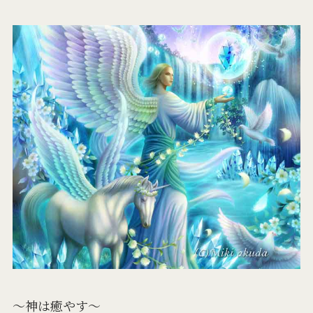
〜神は癒やす〜