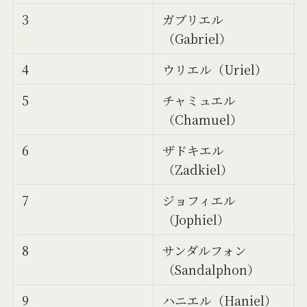
3
ガブリエル
（Gabriel）
4
ウリエル（Uriel）
5
チャミュエル
（Chamuel）
6
ザドキエル
（Zadkiel）
7
ジョフィエル
（Jophiel）
8
サンダルフォン
（Sandalphon）
9
ハニエル（Haniel）