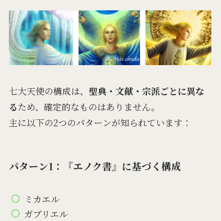
七大天使の構成は、
聖典・文献・宗派ごとに異な
る
ため、確定的なものはありません。
主に以下の2つのパターンが知られています：
パターン1：『エノク書』に基づく構成
ミカエル
ガブリエル