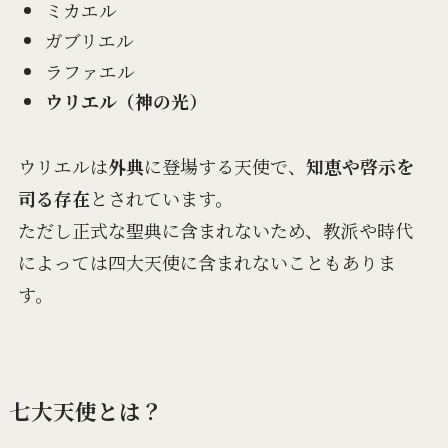
ミカエル
ガブリエル
ラファエル
ウリエル（神の光）
ウリエルは
外典
に登場する天使で、
知恵や啓示を
司る存在
とされています。
ただし正式な聖典に含まれないため、教派や時代
によっては四大天使に含まれないこともありま
す。
七大天使とは？