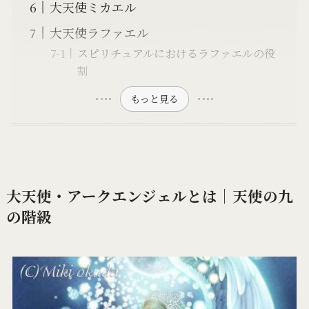
大天使ミカエル
大天使ラファエル
スピリチュアルにおけるラファエルの役
割
もっと見る
大天使・アークエンジェルとは│天使の九
の階級