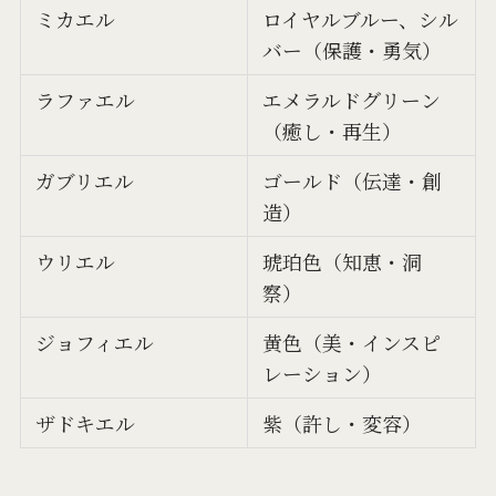
ミカエル
ロイヤルブルー、シル
バー（保護・勇気）
ラファエル
エメラルドグリーン
（癒し・再生）
ガブリエル
ゴールド（伝達・創
造）
ウリエル
琥珀色（知恵・洞
察）
ジョフィエル
黄色（美・インスピ
レーション）
ザドキエル
紫（許し・変容）