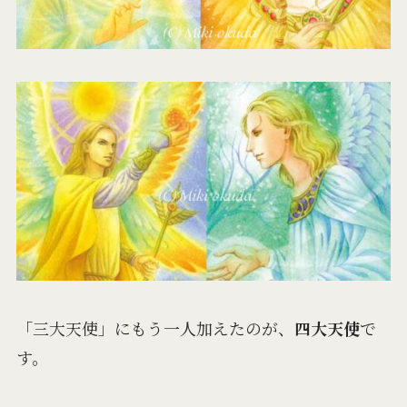
「三大天使」にもう一人加えたのが、
四大天使
で
す。