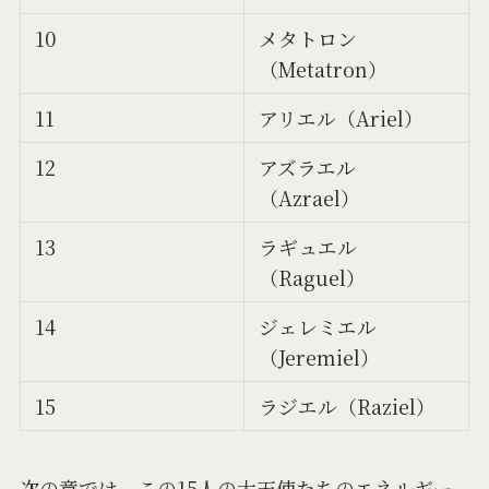
10
メタトロン
（Metatron）
11
アリエル（Ariel）
12
アズラエル
（Azrael）
13
ラギュエル
（Raguel）
14
ジェレミエル
（Jeremiel）
15
ラジエル（Raziel）
次の章では、この15人の大天使たちのエネルギー