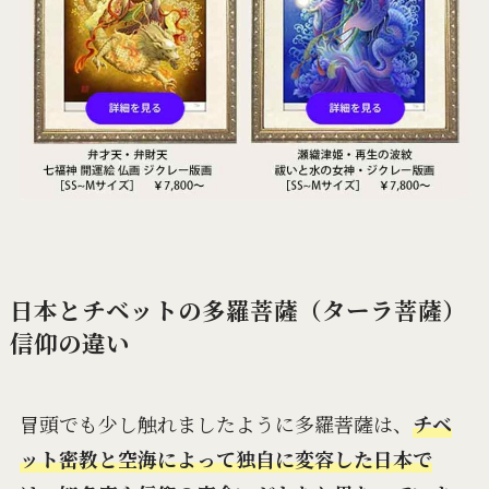
日本とチベットの多羅菩薩（ターラ菩薩）
信仰の違い
冒頭でも少し触れましたように多羅菩薩は、
チベ
ット密教と空海によって独自に変容した日本で