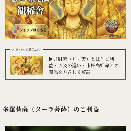
あわせて読みたい
▶弁財天（弁才天）とは？ご利
益・お姿の違い・市杵島姫命との
関係をやさしく解説
多羅菩薩（ターラ菩薩）のご利益