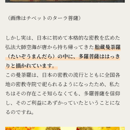
（画像はチベットのターラ菩薩）
しかし実は、日本に初めて本格的な密教を広めた
弘法大師空海が唐から持ち帰ってきた
胎蔵曼荼羅
（たいぞうまんだら）の中に、多羅菩薩ははっき
りと描かれています。
この曼荼羅は、日本の密教の流行とともに全国各
地の密教寺院で祀られるようになったため、私た
ちはその存在こそ知らなくても、多羅菩薩を信仰
し、そのご利益にあずかっていたということにな
るのですね。