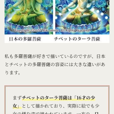
私も多羅菩薩が好きで描いているのですが、日本
とチベットの多羅菩薩の容姿には大きな違いがあ
ります。
まず
チベットのターラ菩薩は「16才の少
女」
として描かれており、実際に絵でも少
女の様な姿で描かれています。
一方の、
日