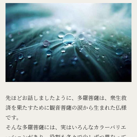
先ほどお話しましたように、多羅菩薩は、衆生救
済を果たすために観音菩薩の涙から生まれた仏様
です。
そんな多羅菩薩には、実はいろんなカラーバリエ
ーションがあり、役割も各々で少しずつ異なって