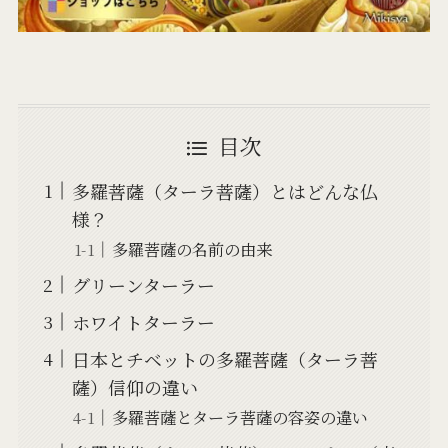
目次
多羅菩薩（ターラ菩薩）とはどんな仏
様？
多羅菩薩の名前の由来
グリーンターラー
ホワイトターラー
日本とチベットの多羅菩薩（ターラ菩
薩）信仰の違い
多羅菩薩とターラ菩薩の容姿の違い