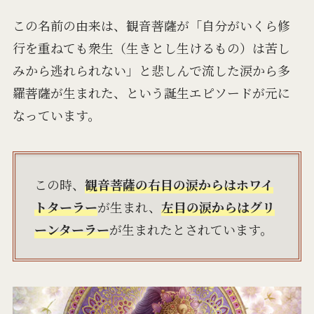
この名前の由来は、観音菩薩が「自分がいくら修
行を重ねても衆生（生きとし生けるもの）は苦し
みから逃れられない」と悲しんで流した涙から多
羅菩薩が生まれた、という誕生エピソードが元に
なっています。
この時、
観音菩薩の右目の涙からはホワイ
トターラー
が生まれ、
左目の涙からはグリ
ーンターラー
が生まれたとされています。