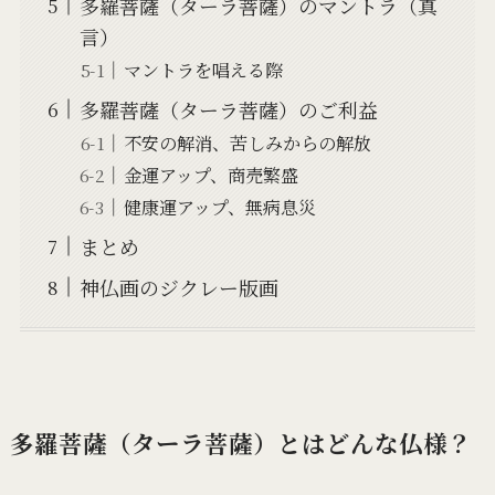
多羅菩薩（ターラ菩薩）のマントラ（真
言）
マントラを唱える際
多羅菩薩（ターラ菩薩）のご利益
不安の解消、苦しみからの解放
金運アップ、商売繁盛
健康運アップ、無病息災
まとめ
神仏画のジクレー版画
多羅菩薩（ターラ菩薩）とはどんな仏様？