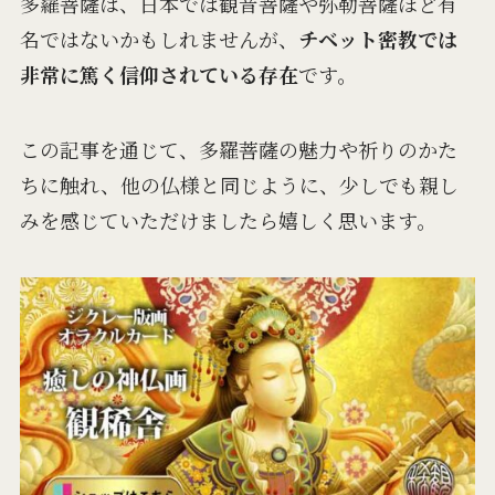
多羅菩薩は、日本では観音菩薩や弥勒菩薩ほど有
名ではないかもしれませんが、
チベット密教では
非常に篤く信仰されている存在
です。
この記事を通じて、多羅菩薩の魅力や祈りのかた
ちに触れ、他の仏様と同じように、少しでも親し
みを感じていただけましたら嬉しく思います。