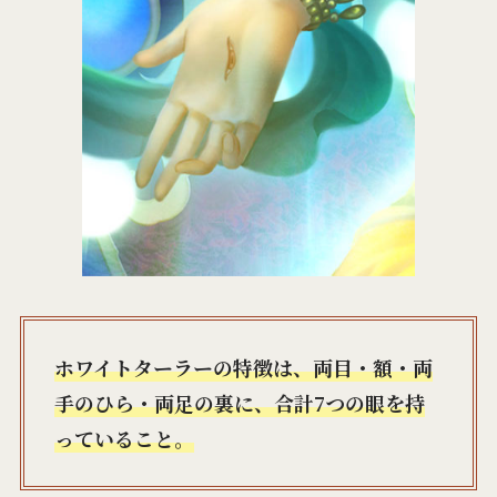
ホワイトターラーの特徴は、両目・額・両
手のひら・両足の裏に、合計7つの眼を持
っていること。