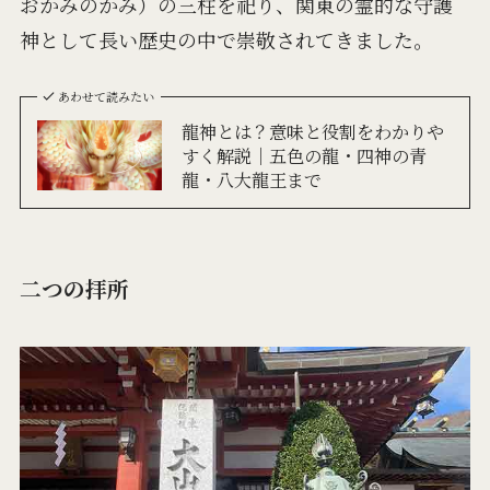
おかみのかみ）の三柱を祀り、関東の霊的な守護
神として長い歴史の中で崇敬されてきました。
あわせて読みたい
龍神とは？意味と役割をわかりや
すく解説｜五色の龍・四神の青
龍・八大龍王まで
二つの拝所