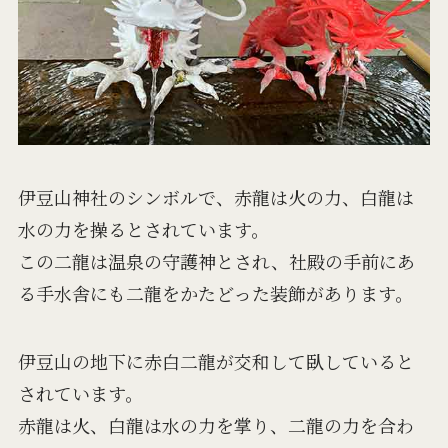
伊豆山神社のシンボルで、赤龍は火の力、白龍は
水の力を操るとされています。
この二龍は温泉の守護神とされ、社殿の手前にあ
る手水舎にも二龍をかたどった装飾があります。
伊豆山の地下に赤白二龍が交和して臥していると
されています。
赤龍は火、白龍は水の力を掌り、二龍の力を合わ