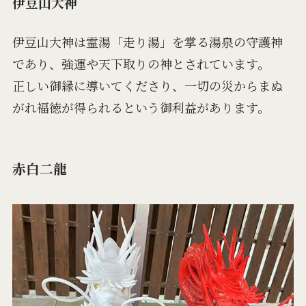
伊豆山大神
伊豆山大神は霊湯「走り湯」を掌る湯泉の守護神
であり、強運や天下取りの神とされています。
正しい御縁に導いてくださり、一切の災からまぬ
がれ福徳が得られるという御利益があります。
赤白二龍