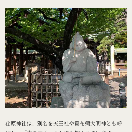
荏原神社は、別名を天王社や貴布彌大明神とも呼