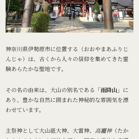
神奈川県伊勢原市に位置する（おおやまあふりじ
んじゃ）は、古くから人々の信仰を集めてきた霊
験あらたかな聖地です。
その名の由来は、大山の別名である
「雨降山」
に
あり、豊かな自然に囲まれた神秘的な雰囲気を漂
わせています。
主祭神として大山祇大神、大雷神、
高龗神
（たか