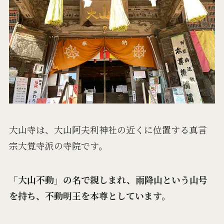
大山寺は、大山阿夫利神社の近くに位置する真言
宗大覚寺派の寺院です。
「大山不動」の名で親しまれ、雨降山という山号
を持ち、不動明王を本尊としています。