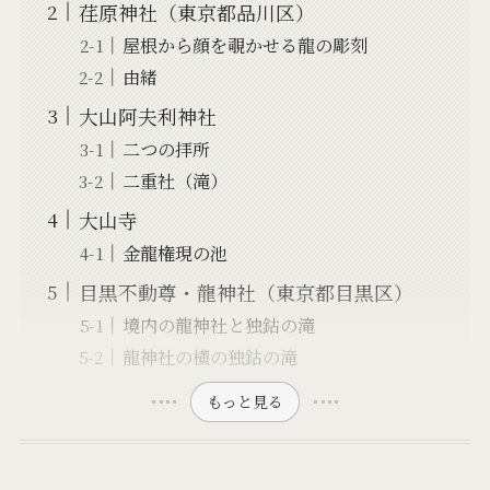
荏原神社（東京都品川区）
屋根から顔を覗かせる龍の彫刻
由緒
大山阿夫利神社
二つの拝所
二重社（滝）
大山寺
金龍権現の池
目黒不動尊・龍神社（東京都目黒区）
境内の龍神社と独鈷の滝
龍神社の横の独鈷の滝
もっと見る