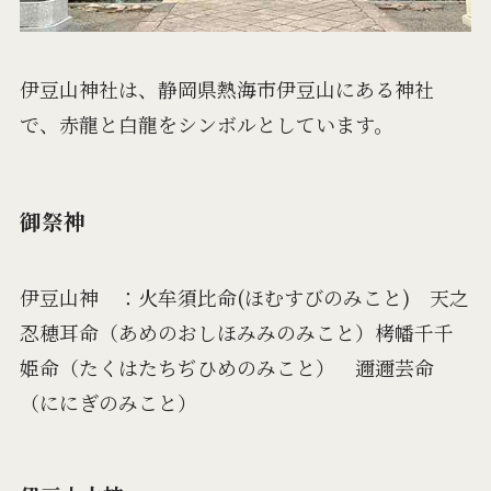
伊豆山神社は、静岡県熱海市伊豆山にある神社
で、赤龍と白龍をシンボルとしています。
御祭神
伊豆山神 ：火牟須比命(ほむすびのみこと) 天之
忍穂耳命（あめのおしほみみのみこと）栲幡千千
姫命（たくはたちぢひめのみこと） 邇邇芸命
（ににぎのみこと）