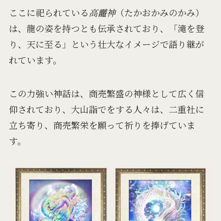
ここに祀られている
高龗神
（たかおかみのかみ）
は、龍の姿を持つとも伝承されており、「滝を登
り、天に至る」という壮大なイメージで語り継が
れています。
この力強い神話は、商売繁盛の神様として広く信
仰されており、大山詣でをする人々は、二重社に
立ち寄り、商売繁栄を願って祈りを捧げていま
す。