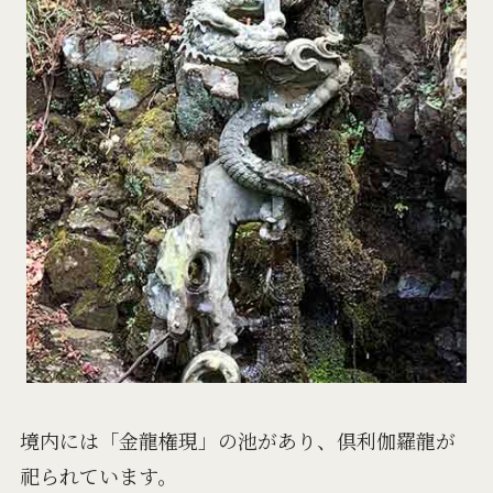
境内には「金龍権現」の池があり、倶利伽羅龍が
祀られています。