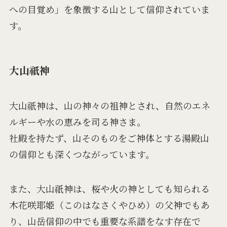
への目覚め」を象徴する山として信仰されていま
す。
大山祇神
大山祇神は、山の神々の祖神とされ、自然のエネ
ルギーや水の恵みを司る神さま。
社殿を持たず、山そのものをご神体とする湯殿山
の信仰とも深くつながっています。
また、大山祇神は、桜や火の神としても知られる
木花咲耶姫（このはなさくやひめ）の父神でもあ
り、山岳信仰の中でも重要な系譜をなす存在で