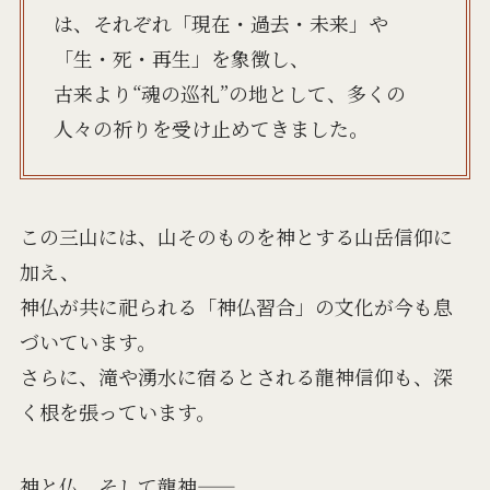
は、それぞれ「現在・過去・未来」や
「生・死・再生」を象徴し、
古来より“魂の巡礼”の地として、多くの
人々の祈りを受け止めてきました。
この三山には、山そのものを神とする山岳信仰に
加え、
神仏が共に祀られる「神仏習合」の文化が今も息
づいています。
さらに、滝や湧水に宿るとされる龍神信仰も、深
く根を張っています。
神と仏、そして龍神――