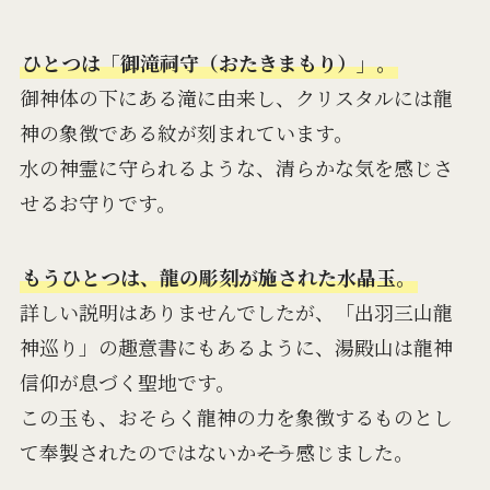
ひとつは「御滝祠守（おたきまもり）」。
御神体の下にある滝に由来し、クリスタルには龍
神の象徴である紋が刻まれています。
水の神霊に守られるような、清らかな気を感じさ
せるお守りです。
もうひとつは、龍の彫刻が施された水晶玉。
詳しい説明はありませんでしたが、「出羽三山龍
神巡り」の趣意書にもあるように、湯殿山は龍神
信仰が息づく聖地です。
この玉も、おそらく龍神の力を象徴するものとし
て奉製されたのではないか――そう感じました。