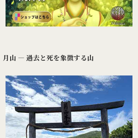
月山 ― 過去と死を象徴する山