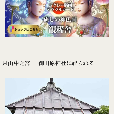
月山中之宮 ― 御田原神社に祀られる