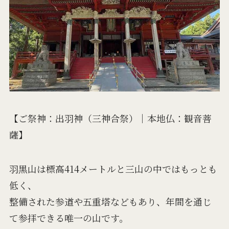
【ご祭神：出羽神（三神合祭）｜本地仏：観音菩
薩】
羽黒山は標高414メートルと三山の中ではもっとも
低く、
整備された参道や五重塔などもあり、年間を通じ
て参拝できる唯一の山です。