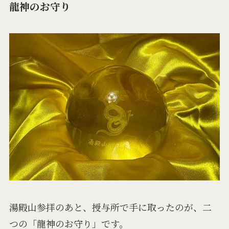
龍神のお守り
湯殿山参拝のあと、授与所で手に取ったのが、二
つの「龍神のお守り」です。