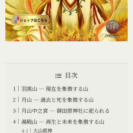
目次
羽黒山 ― 現在を象徴する山
月山 ― 過去と死を象徴する山
月山中之宮 ― 御田原神社に祀られる
湯殿山 ― 再生と未来を象徴する山
大山祇神