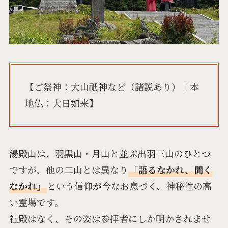
【ご祭神：大山祇神など（諸説あり）｜本
地仏：大日如来】
湯殿山は、羽黒山・月山と並ぶ出羽三山のひとつ
ですが、他の二山とは異なり
「語るなかれ、聞く
なかれ」
という信仰が今なお息づく、神秘性の高
い霊場です。
社殿はなく、その姿は参拝者にしか明かされませ