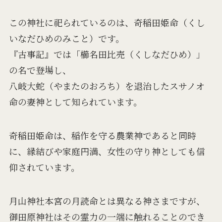
この神社に祀られているのは、奇稲田姫命（くし
いなだひめのみこと）です。
『古事記』では「櫛名田比売（くしなだひめ）」
の名で登場し、
八岐大蛇（やまたのおろち）を退治したスサノオ
命の妻神として知られています。
奇稲田姫命は、稲作を守る農業神であると同時
に、縁結びや家庭円満、女性の守り神としても信
仰されています。
月山神社本宮の月読命とは異なる神さまですが、
御田原神社はその霊力の一端に触れることのでき