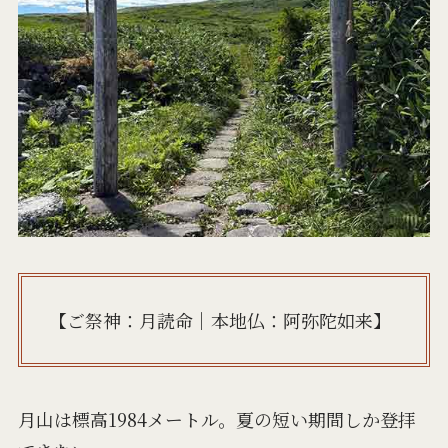
【ご祭神：月読命｜本地仏：阿弥陀如来】
月山は標高1984メートル。夏の短い期間しか登拝