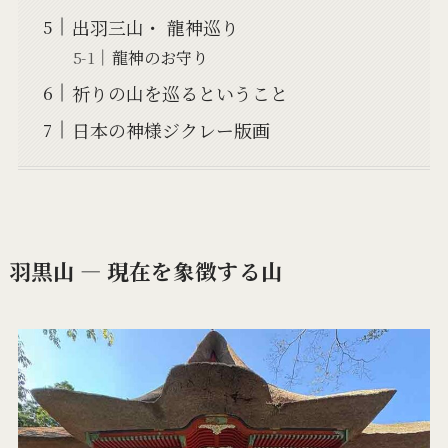
出羽三山・ 龍神巡り
龍神のお守り
祈りの山を巡るということ
日本の神様ジクレー版画
羽黒山 ― 現在を象徴する山