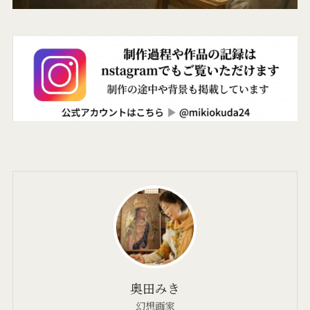
奥田みき
幻想画家