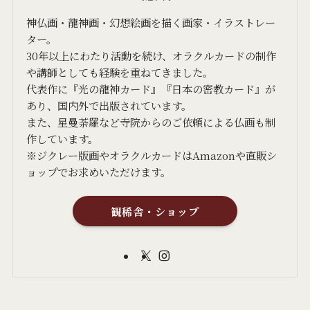
神仏画・龍神画・幻想絵画を描く画家・イラストレー
ター。
30年以上にわたり活動を続け、オラクルカードの制作
や講師としても経験を重ねてきました。
代表作に『光の龍神カード』『日本の密教カード』が
あり、国内外で出版されています。
また、星曼荼羅など寺院からのご依頼による仏画も制
作しています。
※ジクレー版画やオラクルカードはAmazonや直販シ
ョップでお求めいただけます。
観稀舎・ショップ