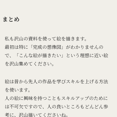
まとめ
私も沢山の資料を使って絵を描きます。
最初は特に「完成の想像図」がわかりませんの
で、「こんな絵が描きたい」という理想に近い絵
を沢山集めてください。
絵は昔から先人の作品を学びスキルを上げる方法
を使います。
人の絵に興味を持つこともスキルアップのために
は不可欠ですので、人の良いところもどんどん参
考に、沢山描いてくださいね。