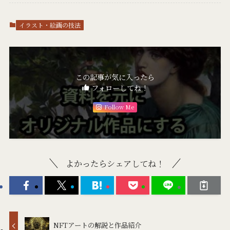
イラスト・絵画の技法
この記事が気に入ったら
フォローしてね！
Follow Me
よかったらシェアしてね！
NFTアートの解説と作品紹介