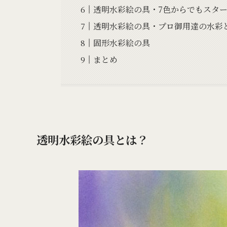
透明水彩絵の具・7色からでもスタ
透明水彩絵の具・プロ御用達の水彩
固形水彩絵の具
まとめ
透明水彩絵の具とは？