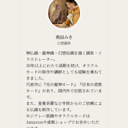
奥田みき
幻想画家
神仏画・龍神画・幻想絵画を描く画家・イ
ラストレーター。
30年以上にわたり活動を続け、オラクル
カードの制作や講師としても経験を重ねて
きました。
代表作に『光の龍神カード』『日本の密教
カード』があり、国内外で出版されていま
す。
また、星曼荼羅など寺院からのご依頼によ
る仏画も制作しています。
※ジクレー版画やオラクルカードは
Amazonや直販ショップでお求めいただ