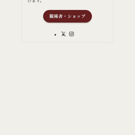
けます。
観稀舎・ショップ