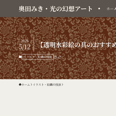
奥田みき・光の幻想アート
ホー
2026
【透明水彩絵の具のおすす
5/12
イラスト・絵画の技法
ホーム
イラスト・絵画の技法