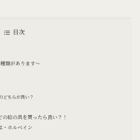
目次
2種類があります～
のどちらが良い？
どの絵の具を買ったら良い？！
は・ホルベイン