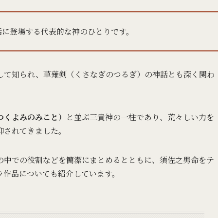
話に登場する代表的な神のひとりです。
して知られ、草薙剣（くさなぎのつるぎ）の神話とも深く関わ
つくよみのみこと）
と並ぶ三貴神の一柱であり、荒々しい力を
仰されてきました。
の中での役割などを簡潔にまとめるとともに、須佐之男命をテ
ラ作品についても紹介しています。