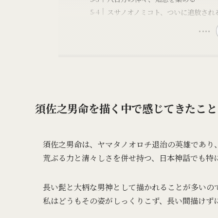
スサノオノミコト、ついに追放され
須佐之男命を描く中で感じてきたこと
須佐之男命は、ヤマタノオロチ退治の英雄であり
荒ぶる力と清々しさを併せ持つ、日本神話でも特
長い髭と大柄な男神として描かれることが多いの
私はどうもその姿がしっくりこず、長い間描けず