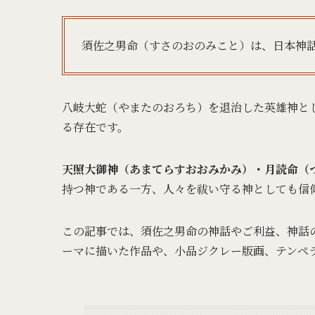
須佐之男命（すさのおのみこと）は、日本神
八岐大蛇（やまたのおろち）を退治した英雄神と
る存在です。
天照大御神（あまてらすおおみかみ）・月読命（
持つ神である一方、人々を祓い守る神としても信
この記事では、須佐之男命の神話やご利益、神話
ーマに描いた作品や、小品ジクレー版画、テンペ