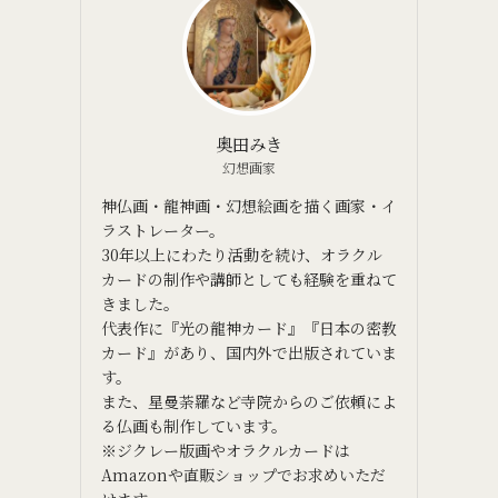
奥田みき
幻想画家
神仏画・龍神画・幻想絵画を描く画家・イ
ラストレーター。
30年以上にわたり活動を続け、オラクル
カードの制作や講師としても経験を重ねて
きました。
代表作に『光の龍神カード』『日本の密教
カード』があり、国内外で出版されていま
す。
また、星曼荼羅など寺院からのご依頼によ
る仏画も制作しています。
※ジクレー版画やオラクルカードは
Amazonや直販ショップでお求めいただ