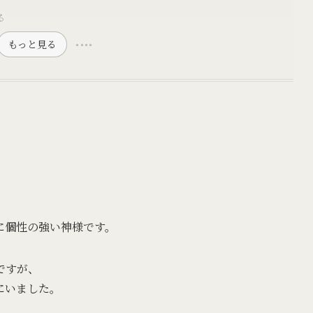
る
もっと見る
、
に個性の強い神様です。
ですが、
にいました。